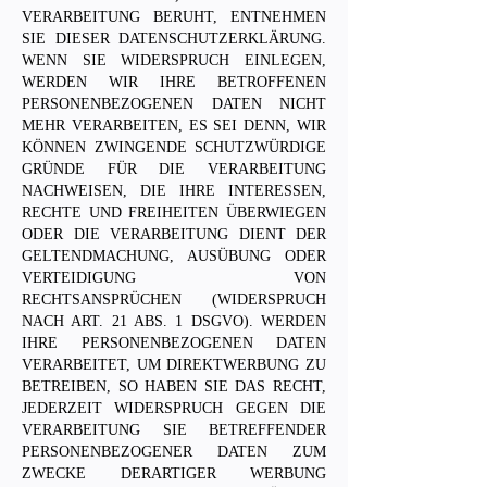
VERARBEITUNG BERUHT, ENTNEHMEN
SIE DIESER DATENSCHUTZERKLÄRUNG.
WENN SIE WIDERSPRUCH EINLEGEN,
WERDEN WIR IHRE BETROFFENEN
PERSONENBEZOGENEN DATEN NICHT
MEHR VERARBEITEN, ES SEI DENN, WIR
KÖNNEN ZWINGENDE SCHUTZWÜRDIGE
GRÜNDE FÜR DIE VERARBEITUNG
NACHWEISEN, DIE IHRE INTERESSEN,
RECHTE UND FREIHEITEN ÜBERWIEGEN
ODER DIE VERARBEITUNG DIENT DER
GELTENDMACHUNG, AUSÜBUNG ODER
VERTEIDIGUNG VON
RECHTSANSPRÜCHEN (WIDERSPRUCH
NACH ART. 21 ABS. 1 DSGVO). WERDEN
IHRE PERSONENBEZOGENEN DATEN
VERARBEITET, UM DIREKTWERBUNG ZU
BETREIBEN, SO HABEN SIE DAS RECHT,
JEDERZEIT WIDERSPRUCH GEGEN DIE
VERARBEITUNG SIE BETREFFENDER
PERSONENBEZOGENER DATEN ZUM
ZWECKE DERARTIGER WERBUNG