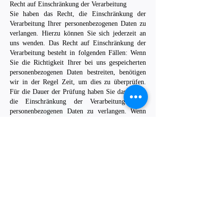
Recht auf Einschränkung der Verarbeitung
Sie haben das Recht, die Einschränkung der
Verarbeitung Ihrer personenbezogenen Daten zu
verlangen. Hierzu können Sie sich jederzeit an
uns wenden. Das Recht auf Einschränkung der
Verarbeitung besteht in folgenden Fällen: Wenn
Sie die Richtigkeit Ihrer bei uns gespeicherten
personenbezogenen Daten bestreiten, benötigen
wir in der Regel Zeit, um dies zu überprüfen.
Für die Dauer der Prüfung haben Sie das Recht,
die Einschränkung der Verarbeitung Ihrer
personenbezogenen Daten zu verlangen. Wenn
die Verarbeitung Ihrer personenbezogenen Daten
unrechtmäßig geschah/geschieht, können Sie statt
der Löschung die Einschränkung der
Datenverarbeitung verlangen. Wenn wir Ihre
personenbezogenen Daten nicht mehr benötigen,
Sie sie jedoch zur Ausübung, Verteidigung oder
Geltendmachung von Rechtsansprüchen
benötigen, haben Sie das Recht, statt der
Löschung die Einschränkung der Verarbeitung
Ihrer personenbezogenen Daten zu verlangen.