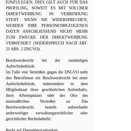
EINZULEGEN; DIES GILT AUCH FÜR DAS
PROFILING, SOWEIT ES MIT SOLCHER
DIREKTWERBUNG IN VERBINDUNG
STEHT. WENN SIE WIDERSPRECHEN,
WERDEN IHRE PERSONENBEZOGENEN
DATEN ANSCHLIESSEND NICHT MEHR
ZUM ZWECKE DER DIREKTWERBUNG
VERWENDET (WIDERSPRUCH NACH ART.
21 ABS. 2 DSGVO).
Beschwerderecht bei der zuständigen
Aufsichtsbehörde
Im Falle von Verstößen gegen die DSGVO steht
den Betroffenen ein Beschwerderecht bei einer
Aufsichtsbehörde, insbesondere in dem
Mitgliedstaat ihres gewöhnlichen Aufenthalts,
ihres Arbeitsplatzes oder des Orts des
mutmaßlichen Verstoßes zu. Das
Beschwerderecht besteht unbeschadet
anderweitiger verwaltungsrechtlicher oder
gerichtlicher Rechtsbehelfe.
Recht auf Datenübertragbarkeit