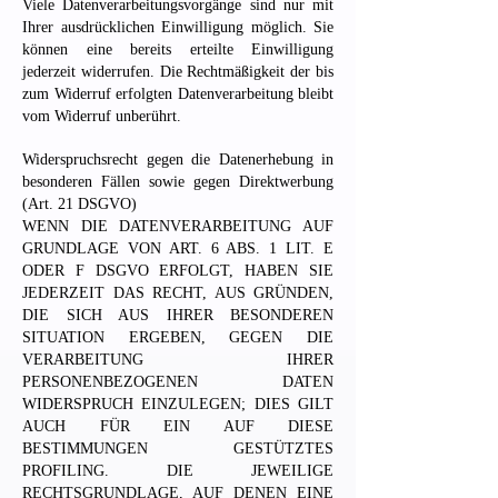
Viele Datenverarbeitungsvorgänge sind nur mit
Ihrer ausdrücklichen Einwilligung möglich. Sie
können eine bereits erteilte Einwilligung
jederzeit widerrufen. Die Rechtmäßigkeit der bis
zum Widerruf erfolgten Datenverarbeitung bleibt
vom Widerruf unberührt.
Widerspruchsrecht gegen die Datenerhebung in
besonderen Fällen sowie gegen Direktwerbung
(Art. 21 DSGVO)
WENN DIE DATENVERARBEITUNG AUF
GRUNDLAGE VON ART. 6 ABS. 1 LIT. E
ODER F DSGVO ERFOLGT, HABEN SIE
JEDERZEIT DAS RECHT, AUS GRÜNDEN,
DIE SICH AUS IHRER BESONDEREN
SITUATION ERGEBEN, GEGEN DIE
VERARBEITUNG IHRER
PERSONENBEZOGENEN DATEN
WIDERSPRUCH EINZULEGEN; DIES GILT
AUCH FÜR EIN AUF DIESE
BESTIMMUNGEN GESTÜTZTES
PROFILING. DIE JEWEILIGE
RECHTSGRUNDLAGE, AUF DENEN EINE