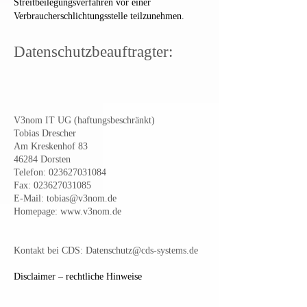
Streitbeilegungsverfahren vor einer
Verbraucherschlichtungsstelle teilzunehmen.
Datenschutzbeauftragter:
V3nom IT UG (haftungsbeschränkt)
Tobias Drescher
Am Kreskenhof 83
46284 Dorsten
Telefon: 023627031084
Fax: 023627031085
E-Mail: tobias@v3nom.de
Homepage: www.v3nom.de
Kontakt bei CDS:
Datenschutz@cds-systems.de
Disclaimer – rechtliche Hinweise